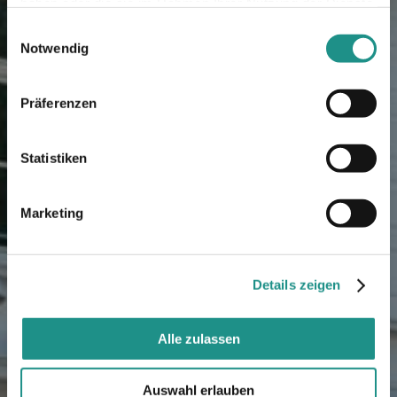
haben oder die sie im Rahmen Ihrer Nutzung der Dienste
gesammelt haben.
Einwilligungsauswahl
Notwendig
Präferenzen
Statistiken
Marketing
Details zeigen
Alle zulassen
Auswahl erlauben