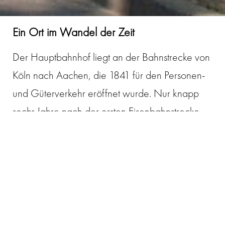
Ein Ort im Wandel der Zeit
Der Hauptbahnhof liegt an der Bahnstrecke von
Köln nach Aachen, die 1841 für den Personen-
und Güterverkehr eröffnet wurde. Nur knapp
sechs Jahre nach der ersten Eisenbahnstrecke
Deutschlands, wurde Eschweiler, mit damals
rund 8.700 Einwohner, bereits an das
Eisenbahnnetz angebunden.