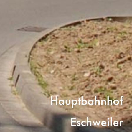
Hauptbahnhof
Eschweiler